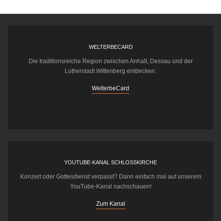
WELTERBECARD
Die traditionsreiche Region zwischen Anhalt, Dessau und der
Lutherstadt Wittenberg entdecken.
WelterbeCard
YOUTUBE-KANAL SCHLOSSKIRCHE
Konzert oder Gottesdienst verpasst? Dann einfach mal auf unserem
YouTube-Kanal nachschauen!
Zum Kanal