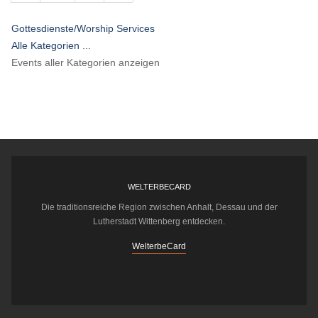
Gottesdienste/Worship Services
Alle Kategorien ...
Events aller Kategorien anzeigen
WELTERBECARD
Die traditionsreiche Region zwischen Anhalt, Dessau und der
Lutherstadt Wittenberg entdecken.
WelterbeCard