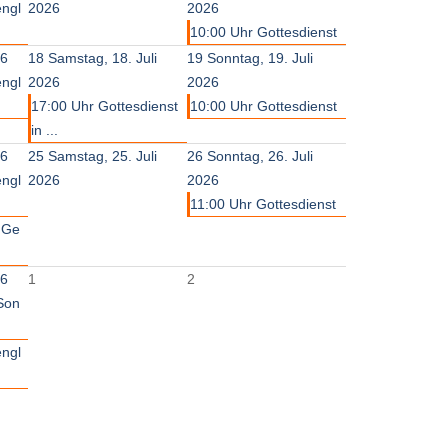
engl
2026
2026
10:00 Uhr Gottesdienst
26
18
Samstag, 18. Juli
19
Sonntag, 19. Juli
engl
2026
2026
17:00 Uhr Gottesdienst
10:00 Uhr Gottesdienst
in ...
26
25
Samstag, 25. Juli
26
Sonntag, 26. Juli
engl
2026
2026
11:00 Uhr Gottesdienst
r Ge
26
1
2
 Son
engl