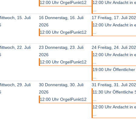
12:00 Uhr OrgelPunkt12
12:00 Uhr Andacht in 
...
ittwoch, 15. Juli
16
Donnerstag, 16. Juli
17
Freitag, 17. Juli 20
6
2026
12:00 Uhr Andacht in 
12:00 Uhr OrgelPunkt12
...
ittwoch, 22. Juli
23
Donnerstag, 23. Juli
24
Freitag, 24. Juli 20
6
2026
12:00 Uhr Andacht in 
12:00 Uhr OrgelPunkt12
...
19:00 Uhr Öffentliche
...
ittwoch, 29. Juli
30
Donnerstag, 30. Juli
31
Freitag, 31. Juli 20
6
2026
11:30 Uhr Öffentliche
12:00 Uhr OrgelPunkt12
...
12:00 Uhr Andacht in 
...