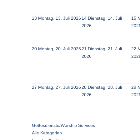
13
Montag, 13. Juli 2026
14
Dienstag, 14. Juli
15
M
2026
202
20
Montag, 20. Juli 2026
21
Dienstag, 21. Juli
22
M
2026
202
27
Montag, 27. Juli 2026
28
Dienstag, 28. Juli
29
M
2026
202
Gottesdienste/Worship Services
Alle Kategorien ...