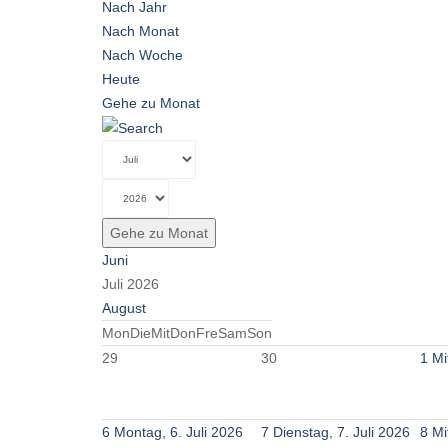
Nach Jahr
Nach Monat
Nach Woche
Heute
Gehe zu Monat
Gehe zu Monat
Juni
Juli 2026
August
Mon
Die
Mit
Don
Fre
Sam
Son
29
30
1
Mi
6
Montag, 6. Juli 2026
7
Dienstag, 7. Juli 2026
8
Mi