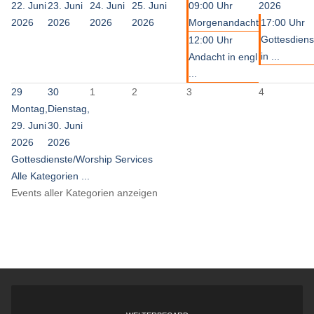
22. Juni
23. Juni
24. Juni
25. Juni
09:00 Uhr
2026
2026
2026
2026
2026
Morgenandacht
17:00 Uhr
Gottesdiens
12:00 Uhr
in ...
Andacht in engl
...
29
30
1
2
3
4
Montag,
Dienstag,
29. Juni
30. Juni
2026
2026
Gottesdienste/Worship Services
Alle Kategorien ...
Events aller Kategorien anzeigen