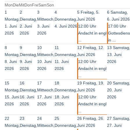
Mon
Die
Mit
Don
Fre
Sam
Son
1
2
3
4
5
Freitag, 5.
6
Samstag,
Montag,
Dienstag,
Mittwoch,
Donnerstag,
Juni 2026
6. Juni 2026
1. Juni
2. Juni
3. Juni
4. Juni 2026
12:00 Uhr
17:00 Uhr
2026
2026
2026
Andacht in engl
Gottesdiens
...
in ...
8
9
10
11
12
Freitag, 12.
13
Samstag
Montag,
Dienstag,
Mittwoch,
Donnerstag,
Juni 2026
13. Juni
8. Juni
9. Juni
10. Juni
11. Juni
12:00 Uhr
2026
2026
2026
2026
2026
Andacht in engl
...
15
16
17
18
19
Freitag, 19.
20
Samstag
Montag,
Dienstag,
Mittwoch,
Donnerstag,
Juni 2026
20. Juni
15. Juni
16. Juni
17. Juni
18. Juni
12:00 Uhr
2026
2026
2026
2026
2026
Andacht in engl
...
22
23
24
25
26
Freitag, 26.
27
Samstag
Montag,
Dienstag,
Mittwoch,
Donnerstag,
Juni 2026
27. Juni