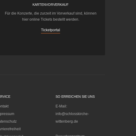
KARTENVORVERKAUF
Für die Konzerte, die zurzeit im Vorverkauf sind, können
hier online Tickets bestellt werden.
Ticketportal
ERVICE
SO ERREICHEN SIE UNS
ntakt
E-Mail:
mpressum
info@schlosskirche-
tenschutz
wittenberg.de
rrierefreiheit