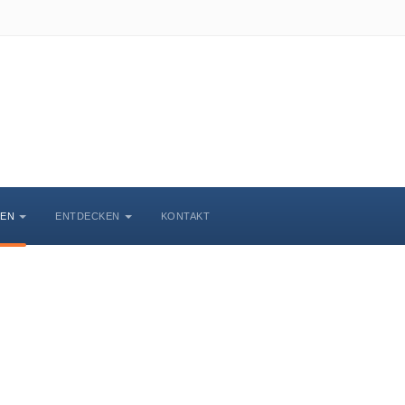
BEN
ENTDECKEN
KONTAKT
Veranstaltungskalende