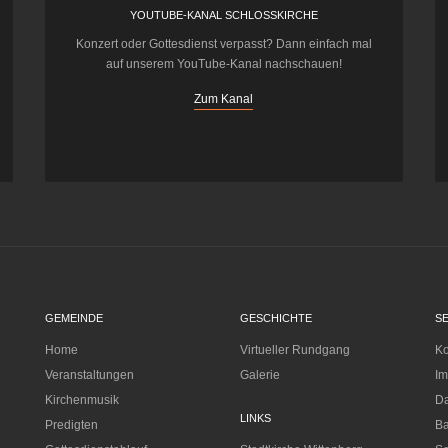
YOUTUBE-KANAL SCHLOSSKIRCHE
Konzert oder Gottesdienst verpasst? Dann einfach mal
auf unserem YouTube-Kanal nachschauen!
Zum Kanal
GEMEINDE
GESCHICHTE
S
Home
Virtueller Rundgang
Ko
Veranstaltungen
Galerie
I
Kirchenmusik
Da
LINKS
Predigten
Ba