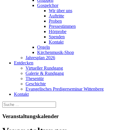
Gruppen
Gospelchor
Wir über uns
Auftritte
Proben
Pressestimmen
Hörprobe
Spenden
Kontakt
Orgeln
Kirchenmusik-Shop
Jahresplan 2026
Entdecken
Virtueller Rundgang
Galerie & Rundgang
Thesentür
Geschichte
Evangelisches Predigerseminar Wittenberg
Kontakt
Veranstaltungskalender