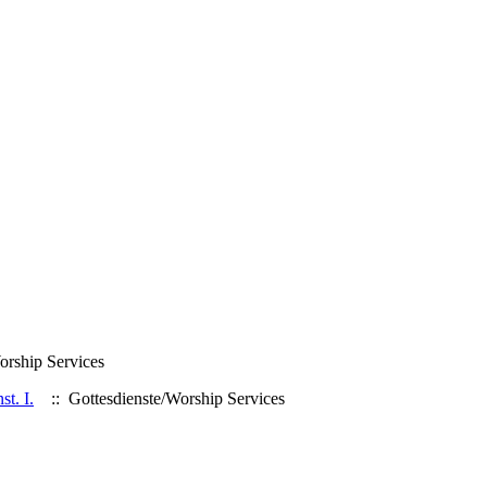
orship Services
t. I.
:: Gottesdienste/Worship Services