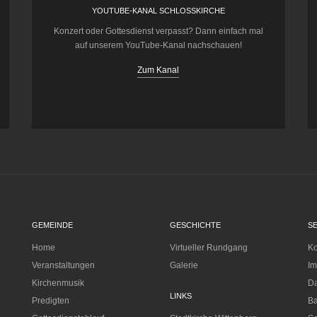
YOUTUBE-KANAL SCHLOSSKIRCHE
Konzert oder Gottesdienst verpasst? Dann einfach mal
auf unserem YouTube-Kanal nachschauen!
Zum Kanal
GEMEINDE
GESCHICHTE
S
Home
Virtueller Rundgang
Ko
Veranstaltungen
Galerie
I
Kirchenmusik
Da
LINKS
Predigten
Ba