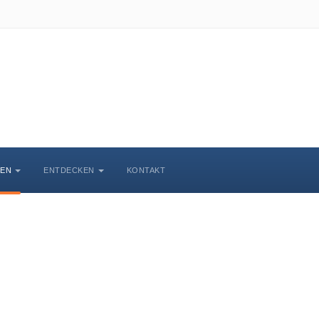
BEN
ENTDECKEN
KONTAKT
Veranstaltungskalende