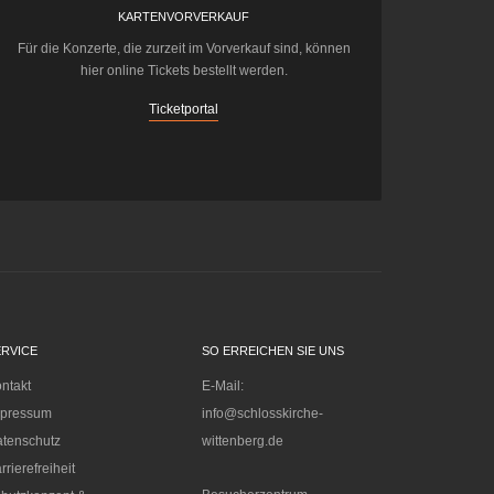
KARTENVORVERKAUF
Für die Konzerte, die zurzeit im Vorverkauf sind, können
hier online Tickets bestellt werden.
Ticketportal
ERVICE
SO ERREICHEN SIE UNS
ntakt
E-Mail:
mpressum
info@schlosskirche-
tenschutz
wittenberg.de
rrierefreiheit