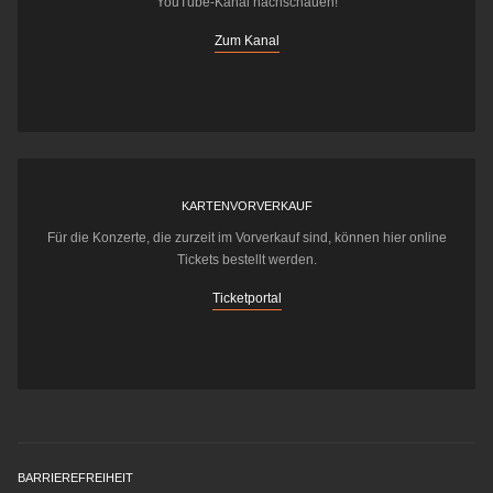
YouTube-Kanal nachschauen!
Zum Kanal
KARTENVORVERKAUF
Für die Konzerte, die zurzeit im Vorverkauf sind, können hier online
Tickets bestellt werden.
Ticketportal
BARRIEREFREIHEIT