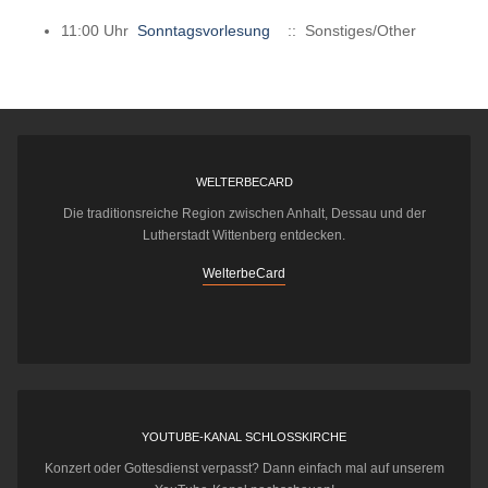
11:00 Uhr
Sonntagsvorlesung
:: Sonstiges/Other
WELTERBECARD
Die traditionsreiche Region zwischen Anhalt, Dessau und der
Lutherstadt Wittenberg entdecken.
WelterbeCard
YOUTUBE-KANAL SCHLOSSKIRCHE
Konzert oder Gottesdienst verpasst? Dann einfach mal auf unserem