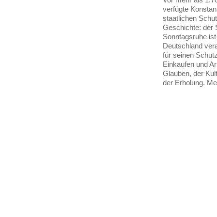
verfügte Konstan
staatlichen Schu
Geschichte: der 
Sonntagsruhe ist
Deutschland vera
für seinen Schut
Einkaufen und Ar
Glauben, der Kult
der Erholung. M