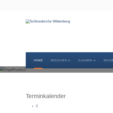
KIRCHENMUSIK
HOME
BESUCHEN
GLAUBEN
ERLE
Terminkalender