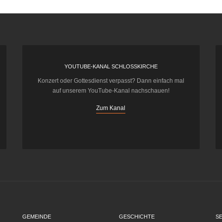
YOUTUBE-KANAL SCHLOSSKIRCHE
Konzert oder Gottesdienst verpasst? Dann einfach mal
auf unserem YouTube-Kanal nachschauen!
Zum Kanal
GEMEINDE
GESCHICHTE
S