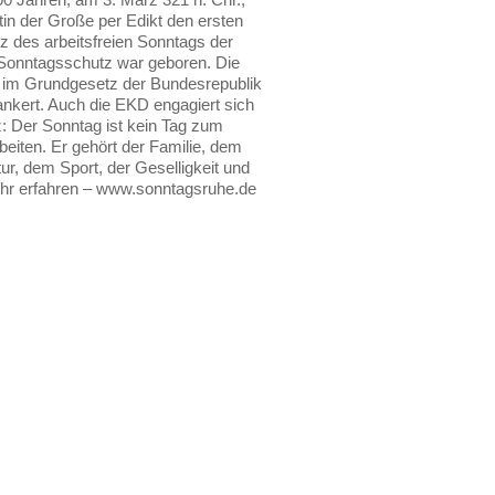
tin der Große per Edikt den ersten
tz des arbeitsfreien Sonntags der
Sonntagsschutz war geboren. Die
 im Grundgesetz der Bundesrepublik
nkert. Auch die EKD engagiert sich
z: Der Sonntag ist kein Tag zum
beiten. Er gehört der Familie, dem
ur, dem Sport, der Geselligkeit und
ehr erfahren – www.sonntagsruhe.de