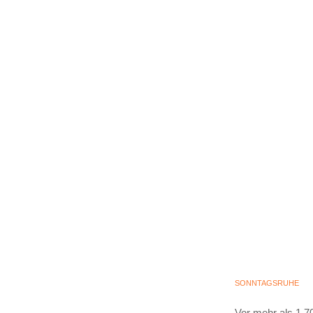
SONNTAGSRUHE
Vor mehr als 1.7