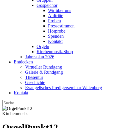
Gruppen
Gospelchor
Wir über uns
Auftritte
Proben
Pressestimmen
Hörprobe
Spenden
Kontakt
Orgeln
Kirchenmusik-Shop
Jahresplan 2026
Entdecken
Virtueller Rundgang
Galerie & Rundgang
Thesentür
Geschichte
Evangelisches Predigerseminar Wittenberg
Kontakt
Kirchenmusik
OrgelPunkt12