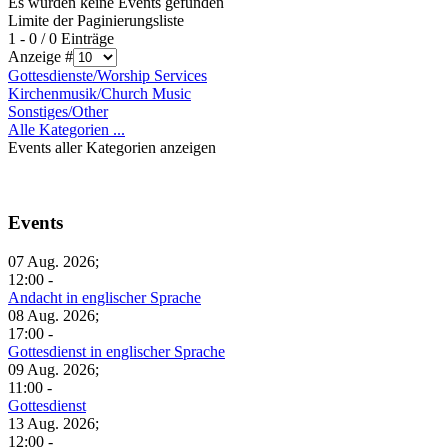
Es wurden keine Events gefunden
Limite der Paginierungsliste
1 - 0 / 0 Einträge
Anzeige #
Gottesdienste/Worship Services
Kirchenmusik/Church Music
Sonstiges/Other
Alle Kategorien ...
Events aller Kategorien anzeigen
Events
07 Aug. 2026;
12:00 -
Andacht in englischer Sprache
08 Aug. 2026;
17:00 -
Gottesdienst in englischer Sprache
09 Aug. 2026;
11:00 -
Gottesdienst
13 Aug. 2026;
12:00 -