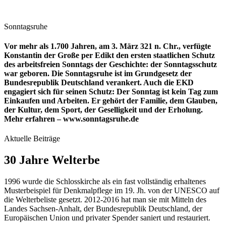
Sonntagsruhe
Vor mehr als 1.700 Jahren, am 3. März 321 n. Chr., verfügte
Konstantin der Große per Edikt den ersten staatlichen Schutz
des arbeitsfreien Sonntags der Geschichte: der Sonntagsschutz
war geboren. Die Sonntagsruhe ist im Grundgesetz der
Bundesrepublik Deutschland verankert. Auch die EKD
engagiert sich für seinen Schutz: Der Sonntag ist kein Tag zum
Einkaufen und Arbeiten. Er gehört der Familie, dem Glauben,
der Kultur, dem Sport, der Geselligkeit und der Erholung.
Mehr erfahren – www.sonntagsruhe.de
Aktuelle Beiträge
30 Jahre Welterbe
1996 wurde die Schlosskirche als ein fast vollständig erhaltenes
Musterbeispiel für Denkmalpflege im 19. Jh. von der UNESCO auf
die Welterbeliste gesetzt. 2012-2016 hat man sie mit Mitteln des
Landes Sachsen-Anhalt, der Bundesrepublik Deutschland, der
Europäischen Union und privater Spender saniert und restauriert.