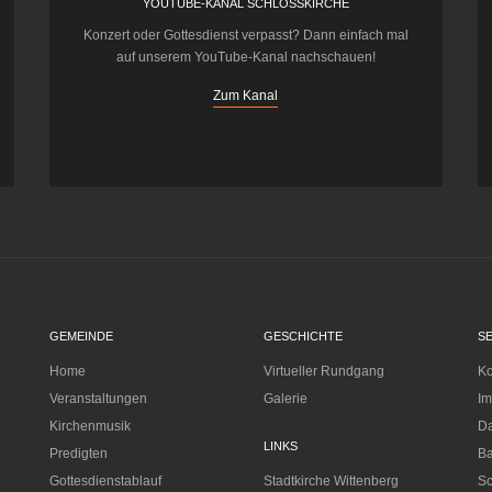
YOUTUBE-KANAL SCHLOSSKIRCHE
Konzert oder Gottesdienst verpasst? Dann einfach mal
auf unserem YouTube-Kanal nachschauen!
Zum Kanal
GEMEINDE
GESCHICHTE
S
Home
Virtueller Rundgang
Ko
Veranstaltungen
Galerie
I
Kirchenmusik
Da
LINKS
Predigten
Ba
Gottesdienstablauf
Stadtkirche Wittenberg
Sc