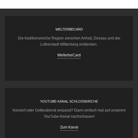
WELTERBECARD
Die traditionsreiche Region zwischen Anhalt, Dessau und der
Lutherstadt Wittenberg entdecken.
WelterbeCard
YOUTUBE-KANAL SCHLOSSKIRCHE
Konzert oder Gottesdienst verpasst? Dann einfach mal auf unserem
YouTube-Kanal nachschauen!
Zum Kanal