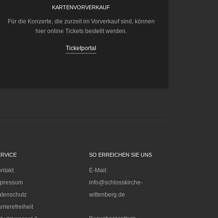
KARTENVORVERKAUF
Für die Konzerte, die zurzeit im Vorverkauf sind, können
hier online Tickets bestellt werden.
Ticketportal
ERVICE
SO ERREICHEN SIE UNS
ntakt
E-Mail:
mpressum
info@schlosskirche-
tenschutz
wittenberg.de
rrierefreiheit