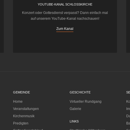
YOUTUBE-KANAL SCHLOSSKIRCHE
Konzert oder Gottesdienst verpasst? Dann einfach mal
auf unserem YouTube-Kanal nachschauen!
Zum Kanal
GEMEINDE
GESCHICHTE
S
Home
Virtueller Rundgang
Ko
Veranstaltungen
Galerie
I
Kirchenmusik
Da
LINKS
Predigten
Ba