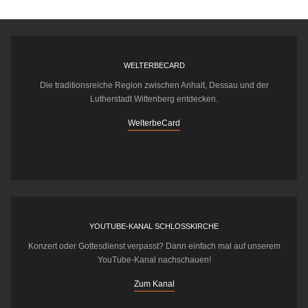
WELTERBECARD
Die traditionsreiche Region zwischen Anhalt, Dessau und der
Lutherstadt Wittenberg entdecken.
WelterbeCard
YOUTUBE-KANAL SCHLOSSKIRCHE
Konzert oder Gottesdienst verpasst? Dann einfach mal auf unserem
YouTube-Kanal nachschauen!
Zum Kanal