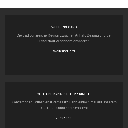
WELTERBECARD
Die traditionsreiche Region zwischen Anhalt, Dessau und der
Lutherstadt Wittenberg entdecken.
WelterbeCard
YOUTUBE-KANAL SCHLOSSKIRCHE
Konzert oder Gottesdienst verpasst? Dann einfach mal auf unserem
YouTube-Kanal nachschauen!
Zum Kanal