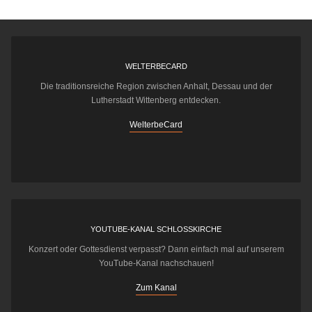
WELTERBECARD
Die traditionsreiche Region zwischen Anhalt, Dessau und der
Lutherstadt Wittenberg entdecken.
WelterbeCard
YOUTUBE-KANAL SCHLOSSKIRCHE
Konzert oder Gottesdienst verpasst? Dann einfach mal auf unserem
YouTube-Kanal nachschauen!
Zum Kanal