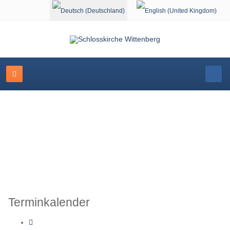
Sprache auswählen
Schlosskirche Wittenberg
Terminkalender