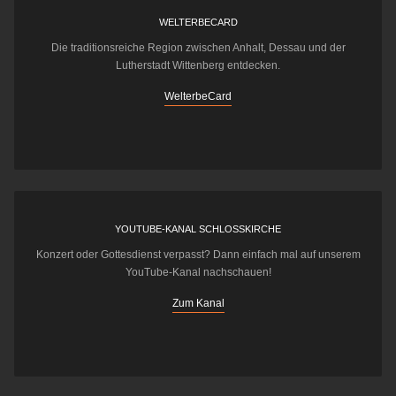
WELTERBECARD
Die traditionsreiche Region zwischen Anhalt, Dessau und der
Lutherstadt Wittenberg entdecken.
WelterbeCard
YOUTUBE-KANAL SCHLOSSKIRCHE
Konzert oder Gottesdienst verpasst? Dann einfach mal auf unserem
YouTube-Kanal nachschauen!
Zum Kanal