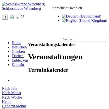
Sprache auswählen
Schlosskirche Wittenberg
Home
Veranstaltungskalender
Besuchen
Glauben
Veranstaltungen
Erleben
Entdecken
Kontakt
Terminkalender
Nach Jahr
Nach Monat
Nach Woche
Heute
Gehe zu Monat