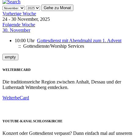
Gehe zu Monat
Vorherige Woche
24 - 30 November, 2025
Folgende Woche
30. November
10:00 Uhr
Gottesdienst mit Abendmahl zum 1. Advent
:: Gottesdienste/Worship Services
empty
WELTERBECARD
Die traditionsreiche Region zwischen Anhalt, Dessau und der
Lutherstadt Wittenberg entdecken.
WelterbeCard
YOUTUBE-KANAL SCHLOSSKIRCHE
Konzert oder Gottesdienst verpasst? Dann einfach mal auf unserem