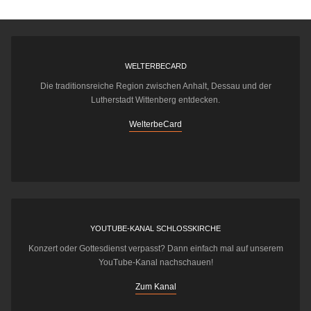
WELTERBECARD
Die traditionsreiche Region zwischen Anhalt, Dessau und der
Lutherstadt Wittenberg entdecken.
WelterbeCard
YOUTUBE-KANAL SCHLOSSKIRCHE
Konzert oder Gottesdienst verpasst? Dann einfach mal auf unserem
YouTube-Kanal nachschauen!
Zum Kanal