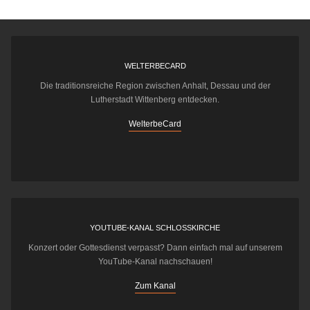
WELTERBECARD
Die traditionsreiche Region zwischen Anhalt, Dessau und der
Lutherstadt Wittenberg entdecken.
WelterbeCard
YOUTUBE-KANAL SCHLOSSKIRCHE
Konzert oder Gottesdienst verpasst? Dann einfach mal auf unserem
YouTube-Kanal nachschauen!
Zum Kanal