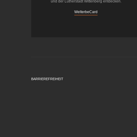
und der Lutherstadt Wittenberg entdecken.
WelterbeCard
BARRIEREFREIHEIT