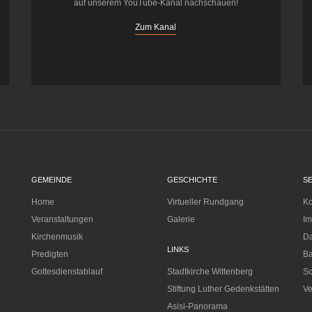
auf unserem YouTube-Kanal nachschauen!
Zum Kanal
GEMEINDE
GESCHICHTE
S
Home
Virtueller Rundgang
Ko
Veranstaltungen
Galerie
I
Kirchenmusik
Da
LINKS
Predigten
Ba
Gottesdienstablauf
Stadtkirche Wittenberg
Sc
Stiftung Luther Gedenkstätten
Ve
Asisi-Panorama