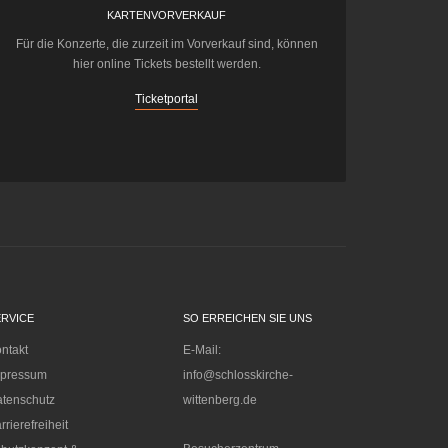
KARTENVORVERKAUF
Für die Konzerte, die zurzeit im Vorverkauf sind, können
hier online Tickets bestellt werden.
Ticketportal
ERVICE
SO ERREICHEN SIE UNS
ntakt
E-Mail:
mpressum
info@schlosskirche-
tenschutz
wittenberg.de
rrierefreiheit