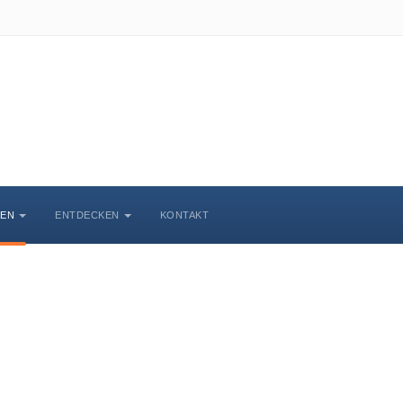
BEN
ENTDECKEN
KONTAKT
Veranstaltungskalende