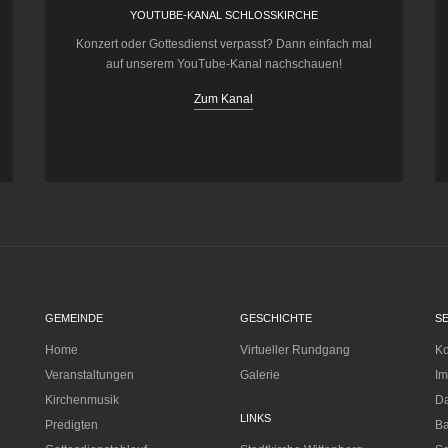
YOUTUBE-KANAL SCHLOSSKIRCHE
Konzert oder Gottesdienst verpasst? Dann einfach mal
auf unserem YouTube-Kanal nachschauen!
Zum Kanal
GEMEINDE
GESCHICHTE
S
Home
Virtueller Rundgang
Ko
Veranstaltungen
Galerie
I
Kirchenmusik
Da
LINKS
Predigten
Ba