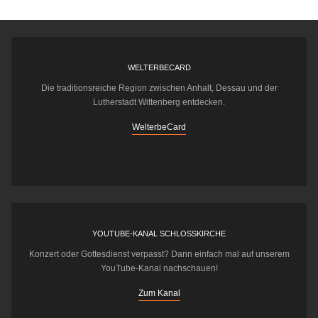
WELTERBECARD
Die traditionsreiche Region zwischen Anhalt, Dessau und der
Lutherstadt Wittenberg entdecken.
WelterbeCard
YOUTUBE-KANAL SCHLOSSKIRCHE
Konzert oder Gottesdienst verpasst? Dann einfach mal auf unserem
YouTube-Kanal nachschauen!
Zum Kanal